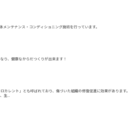
身体メンテナンス・コンディショニング施術を行っています。
くなり、健康なからだつくりが出来ます！
クロカレント」とも呼ばれており、傷づいた組織の修復促進に効果があります
...