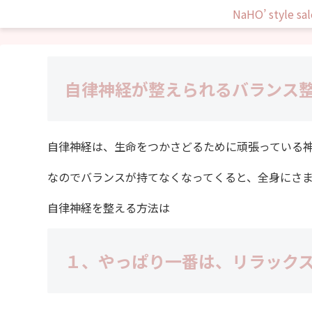
NaHO’ style sa
自律神経が整えられるバランス整
自律神経は、生命をつかさどるために頑張っている
なのでバランスが持てなくなってくると、全身にさ
自律神経を整える方法は
１、やっぱり一番は、
リラック