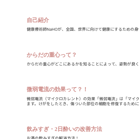
自己紹介
健康療術師NaHOが、全国、世界に向けて健康にするための
からだの重心って？
からだの重心がどこにあるかを知ることによって、姿勢が良
微弱電流の効果って？！
微弱電流（マイクロカレント）の効果「微弱電流」は「マイ
ます。けがをしたとき、傷ついた部位の細胞を修復するために、生
飲みすぎ・2日酔いの改善方法
お酒の飲みすぎの解消方法！