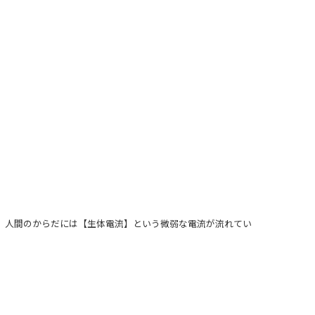
。人間のからだには【生体電流】という微弱な電流が流れてい