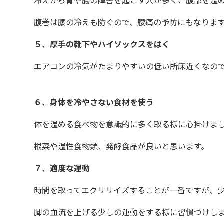
冷えから胃や腸の障害を起こす人が多く、腹部を温
腹巻は腰の冷えも防ぐので、腰痛の予防にもなりま
５、厚手の靴下やハイソックスをはく
エアコンの冷気がたまりやすいの低い所床近くなの
６、身体を冷やさない食材を使う
体を温める食べ物を意識的に多く取る様に心掛けま
根菜や温性食物類、発酵食品が良いと思います。
７、適度な運動
時間を取ってエクササイズすることが一番ですが、
脚の血流を上げる少しの運動をする様に習慣づけし