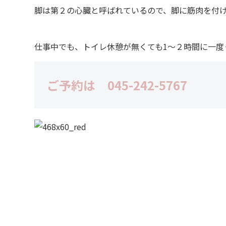
脚は第２の心臓と呼ばれているので、脚に筋肉を付
仕事中でも、トイレ休憩が無くても1～２時間に一度
ご予約は 045-242-5767