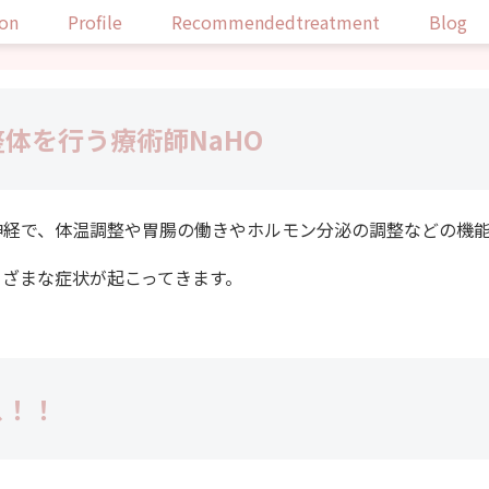
lon
Profile
Recommendedtreatment
Blog
体を行う療術師NaHO
神経で、体温調整や胃腸の働きやホルモン分泌の調整などの機
まざまな症状が起こってきます。
ス！！