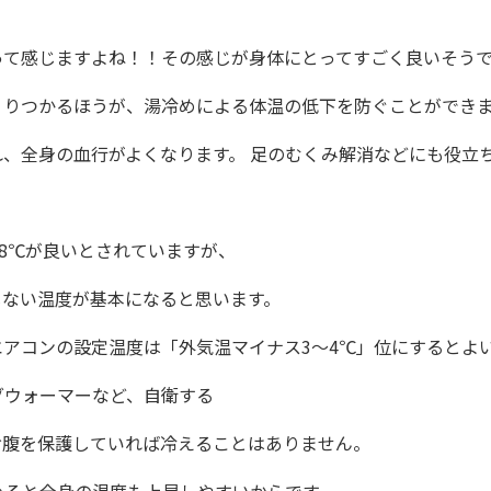
って感じますよね！！その感じが身体にとってすごく良いそう
くりつかるほうが、湯冷めによる体温の低下を防ぐことができ
、全身の血行がよくなります。 足のむくみ解消などにも役立
28℃が良いとされていますが、
じない温度が基本になると思います。
アコンの設定温度は「外気温マイナス3～4℃」位にするとよ
グウォーマーなど、自衛する
お腹を保護していれば冷えることはありません。