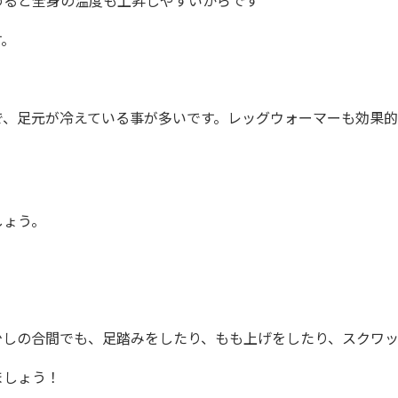
めると全身の温度も上昇しやすいからです
す。
で、足元が冷えている事が多いです。レッグウォーマーも効果的
しょう。
少しの合間でも、足踏みをしたり、もも上げをしたり、スクワ
ましょう！