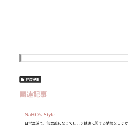
健康記事
関連記事
NaHO’s Style
日常生活で、無意識になってしまう健康に関する情報をしっ