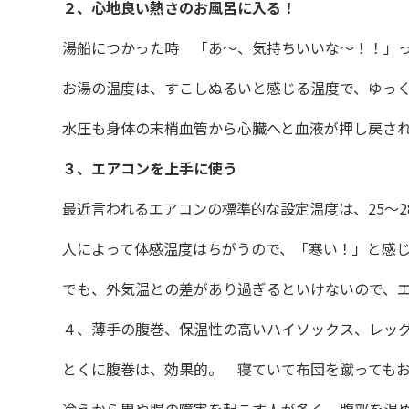
２、心地良い熱さのお風呂に入る！
湯船につかった時 「あ～、気持ちいいな～！！」
お湯の温度は、すこしぬるいと感じる温度で、ゆっ
水圧も身体の末梢血管から心臓へと血液が押し戻され
３、エアコンを上手に使う
最近言われるエアコンの標準的な設定温度は、25～
人によって体感温度はちがうので、「寒い！」と感
でも、外気温との差があり過ぎるといけないので、エ
４、薄手の腹巻、保温性の高いハイソックス、レッ
とくに腹巻は、効果的。 寝ていて布団を蹴っても