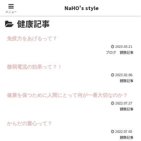
NaHO's style
メニュー
健康記事
免疫力をあげるって？
2023.03.21
ブログ
健康記事
微弱電流の効果って？！
2023.02.06
健康記事
健康を保つために人間にとって何が一番大切なのか？
2022.07.27
健康記事
からだの重心って？
2022.07.03
健康記事